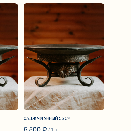
САДЖ ЧУГУННЫЙ 55 СМ
5 500
₽
/
1 шт