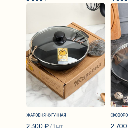
ЖАРОВНЯ ЧУГУННАЯ
СКОВОРО
2 300
₽
2 700
/
1 шт