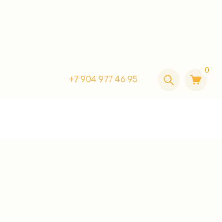
0
+7 904 977 46 95
0
+7 904 977 46 95