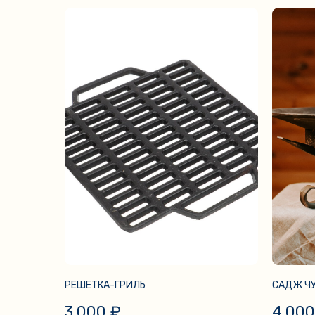
РЕШЕТКА-ГРИЛЬ
САДЖ ЧУ
3 000
₽
4 000