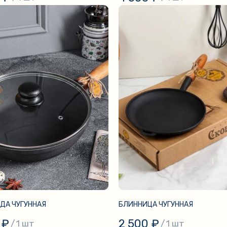
ДА ЧУГУННАЯ
БЛИННИЦА ЧУГУННАЯ
₽
2 500
₽
/
1 шт
/
1 шт