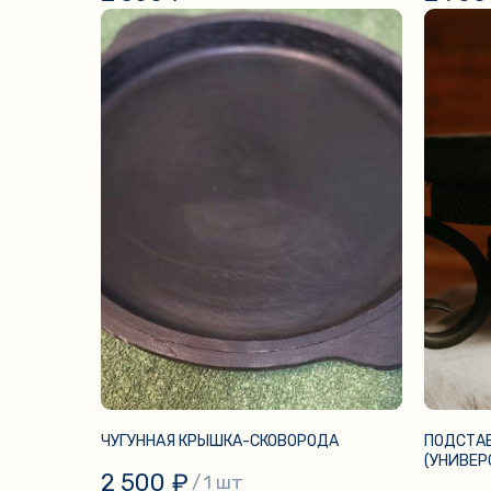
ЧУГУННАЯ КРЫШКА-СКОВОРОДА
ПОДСТА
(УНИВЕР
2 500
₽
/
1 шт