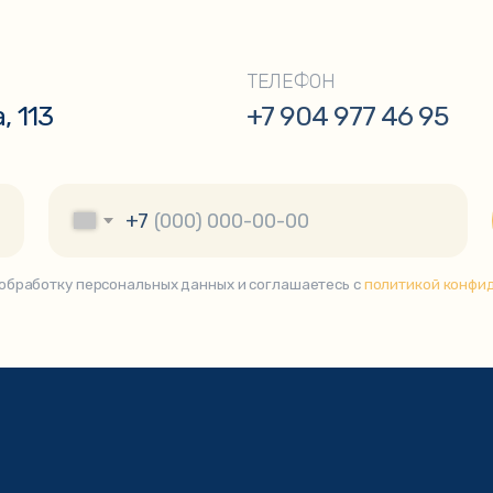
ПОКУПАТЕЛЯМ
Саджи и подставки
Доставка и оплата
Аксессуары
Контакты
Самовары
Отзывы
Коптильни
Чугунная посуда
Тандыры
зин «KazanShop»