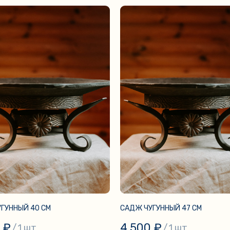
ГУННЫЙ 40 СМ
САДЖ ЧУГУННЫЙ 47 СМ
₽
4 500
₽
/
1 шт
/
1 шт