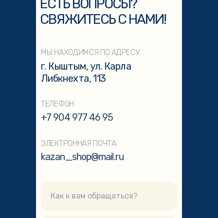
ЕСТЬ ВОПРОСЫ?
СВЯЖИТЕСЬ С НАМИ!
МЫ НАХОДИМСЯ ПО АДРЕСУ
г. Кыштым, ул. Карла
Либкнехта, 113
ТЕЛЕФОН
+7 904 977 46 95
ЭЛЕКТРОННАЯ ПОЧТА
kazan_shop@mail.ru