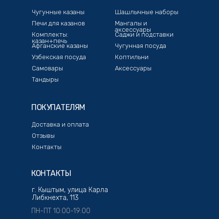
Чугунные казаны
Шашлычные наборы
Печи для казанов
Мангалы и
аксессуары
Комплекты:
Саджи и подставки
казан+печь
Афганские казаны
Чугунная посуда
Узбекская посуда
Коптильни
Самовары
Аксессуары
Тандыры
ПОКУПАТЕЛЯМ
Доставка и оплата
Отзывы
Контакты
КОНТАКТЫ
г. Кыштым, улица Карла
Либкнехта, 113
ПН-ПТ 10:00-19:00