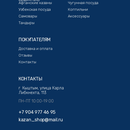
Афганские казаны
Чугунная посуда
Узбекская посуда
Коптильни
Самовары
Аксессуары
Тандыры
ПОКУПАТЕЛЯМ
Доставка и оплата
Отзывы
Контакты
КОНТАКТЫ
г. Кыштым, улица Карла
Либкнехта, 113
ПН-ПТ 10:00-19:00
+7 904 977 46 95
kazan_shop@mail.ru