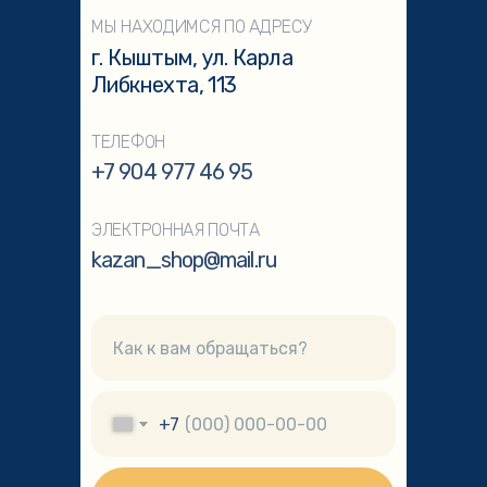
МЫ НАХОДИМСЯ ПО АДРЕСУ
г. Кыштым, ул. Карла
Либкнехта, 113
ТЕЛЕФОН
+7 904 977 46 95
ЭЛЕКТРОННАЯ ПОЧТА
kazan_shop@mail.ru
+7