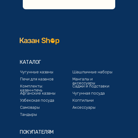
КАТАЛОГ
Чугунные казаны
Шашлычные наборы
Печи для казанов
Мангалы и
аксессуары
Комплекты:
Саджи и подставки
казан+печь
Афганские казаны
Чугунная посуда
Узбекская посуда
Коптильни
Самовары
Аксессуары
Тандыры
ПОКУПАТЕЛЯМ