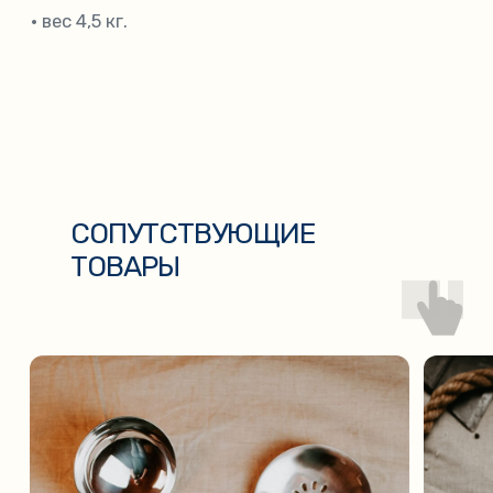
СОПУТСТВУЮЩИЕ
ТОВАРЫ
ПОЛОВНИК
НОЖ-ПЧАК
500
₽
3 000
₽
/
1 шт
/
1 шт