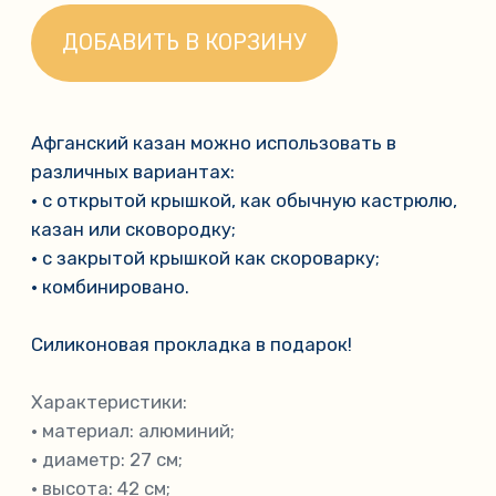
Характеристики:
• материал: алюминий;
• диаметр: 27 см;
• высота: 42 см;
• вес 4,5 кг.