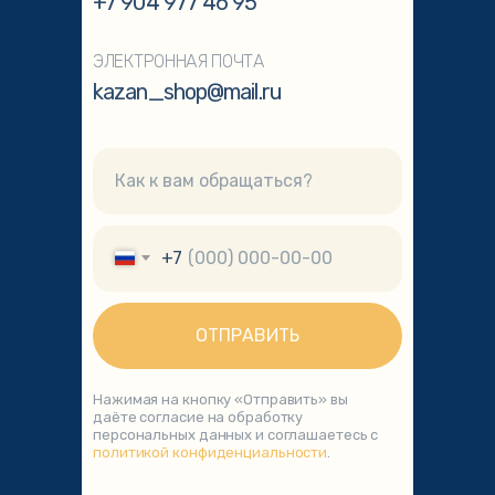
+7 904 977 46 95
ЭЛЕКТРОННАЯ ПОЧТА
kazan_shop@mail.ru
+7
ОТПРАВИТЬ
Нажимая на кнопку «Отправить» вы
даёте согласие на обработку
персональных данных и соглашаетесь с
политикой конфиденциальности
.