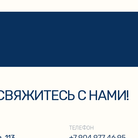
ЯЖИТЕСЬ С НАМИ!
ЭЛЕК
ТЕЛЕФОН
+7 904 977 46 95
kaz
+7
ку персональных данных и соглашаетесь с
политикой конфиденциальности
.