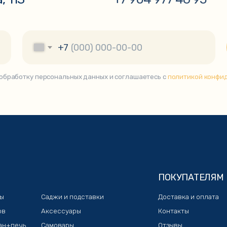
ПОКУПАТЕЛЯМ
Саджи и подставки
Доставка и оплата
Аксессуары
Контакты
Самовары
Отзывы
Коптильни
Чугунная посуда
Тандыры
зин «KazanShop»