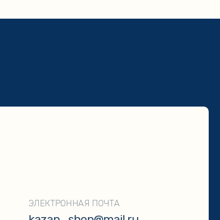
ТРОННАЯ ПОЧТА
an_shop@mail.ru
ОТПРАВИТЬ