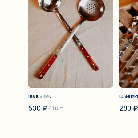
ПОЛОВНИК
ШАМПУРЫ
500
₽
280
₽
/
1 шт