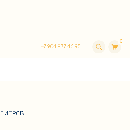
0
+7 904 977 46 95
0
+7 904 977 46 95
 ЛИТРОВ