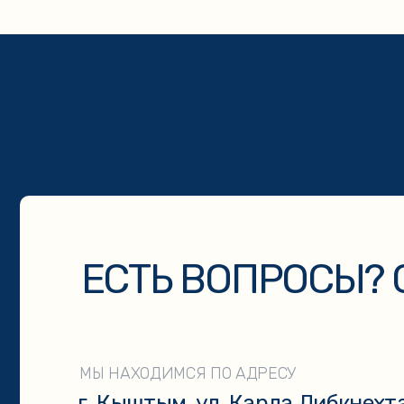
ЕСТЬ ВОПРОСЫ? СВ
МЫ НАХОДИМСЯ ПО АДРЕСУ
г. Кыштым, ул. Карла Либкнехта, 113
Нажимая на кнопку «Отправить» вы даёте согласие на обработ