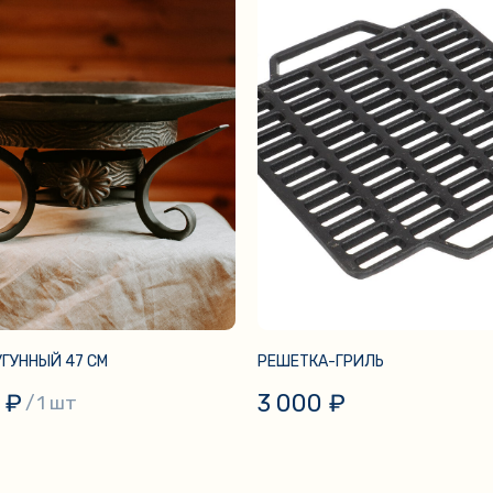
ГУННЫЙ 47 СМ
РЕШЕТКА-ГРИЛЬ
₽
3 000
₽
/
1 шт