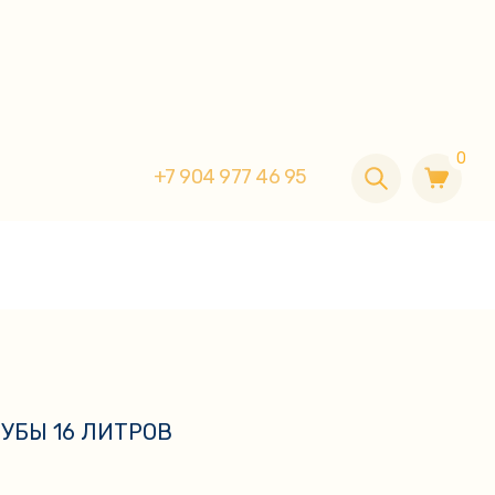
0
+7 904 977 46 95
0
+7 904 977 46 95
УБЫ 16 ЛИТРОВ