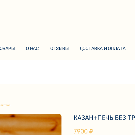
ТОВАРЫ
О НАС
ОТЗЫВЫ
ДОСТАВКА И ОПЛАТА
ТОВАРЫ
О НАС
ОТЗЫВЫ
ДОСТАВКА И ОПЛАТА
6 ЛИТРОВ
КАЗАН+ПЕЧЬ БЕЗ ТР
7900
₽