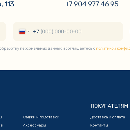
ПОКУПАТЕЛЯМ
Саджи и подставки
Доставка и оплата
Аксессуары
Контакты
Самовары
Отзывы
Коптильни
Чугунная посуда
Тандыры
зин «KazanShop»