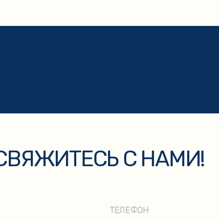
ЯЖИТЕСЬ С НАМИ!
ЭЛЕК
ТЕЛЕФОН
+7 904 977 46 95
kaza
+7
ку персональных данных и соглашаетесь с
политикой конфиденциальности
.