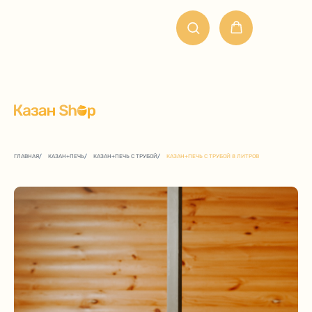
ГЛАВНАЯ
/
КАЗАН+ПЕЧЬ
/
КАЗАН+ПЕЧЬ С ТРУБОЙ
/
КАЗАН+ПЕЧЬ С ТРУБОЙ 8 ЛИТРОВ