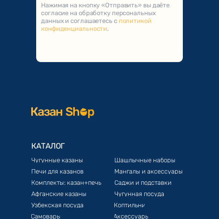
Нажимая на кнопку «Отправить» вы даёте
согласие на обработку персональных
данных и соглашаетесь с
политикой
конфиденциальности
.
КАТАЛОГ
Чугунные казаны
Шашлычные наборы
Печи для казанов
Мангалы и аксессуары
Комплекты: казан+печь
Саджи и подставки
Афганские казаны
Чугунная посуда
Узбекская посуда
Коптильни
Самовары
Аксессуары