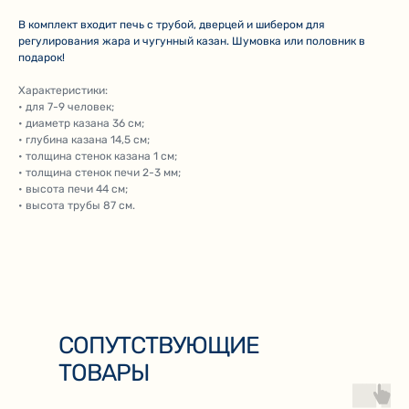
В комплект входит печь с трубой, дверцей и шибером для
регулирования жара и чугунный казан. Шумовка или половник в
подарок!
Характеристики:
• для 7-9 человек;
• диаметр казана 36 см;
• глубина казана 14,5 см;
• толщина стенок казана 1 см;
• толщина стенок печи 2-3 мм;
• высота печи 44 см;
• высота трубы 87 см.
СОПУТСТВУЮЩИЕ
ТОВАРЫ