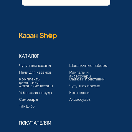
КАТАЛОГ
Чугунные казаны
Шашлычные наборы
Печи для казанов
Мангалы и
аксессуары
Комплекты:
Саджи и подставки
казан+печь
Афганские казаны
Чугунная посуда
Узбекская посуда
Коптильни
Самовары
Аксессуары
Тандыры
ПОКУПАТЕЛЯМ