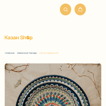
ГЛАВНАЯ
/
УЗБЕКСКАЯ ПОСУДА
/
ЛЯГАН УЗБЕКСКИЙ