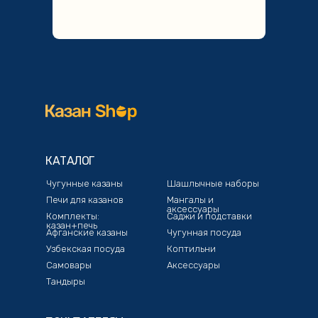
КАТАЛОГ
Чугунные казаны
Шашлычные наборы
Печи для казанов
Мангалы и
аксессуары
Комплекты:
Саджи и подставки
казан+печь
Афганские казаны
Чугунная посуда
Узбекская посуда
Коптильни
Самовары
Аксессуары
Тандыры