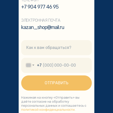
+7 904 977 46 95
ЭЛЕКТРОННАЯ ПОЧТА
kazan_shop@mail.ru
+7
ОТПРАВИТЬ
Нажимая на кнопку «Отправить» вы
даёте согласие на обработку
персональных данных и соглашаетесь с
политикой конфиденциальности
.