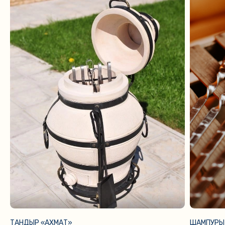
ТАНДЫР «АХМАТ»
ШАМПУРЫ 