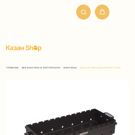
ГЛАВНАЯ
/
ВСЕ МАНГАЛЫ И КОПТИЛЬНИ
/
МАНГАЛЫ
/
МАНГАЛ GRANADA COMPACT MAXI