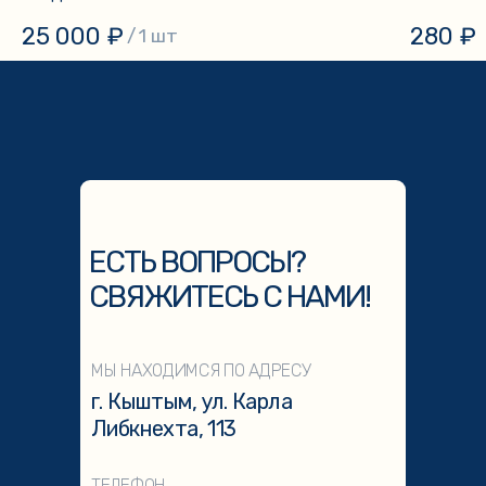
25 000
₽
280
₽
/
1 шт
ЕСТЬ ВОПРОСЫ?
СВЯЖИТЕСЬ С НАМИ!
МЫ НАХОДИМСЯ ПО АДРЕСУ
г. Кыштым, ул. Карла
Либкнехта, 113
ТЕЛЕФОН