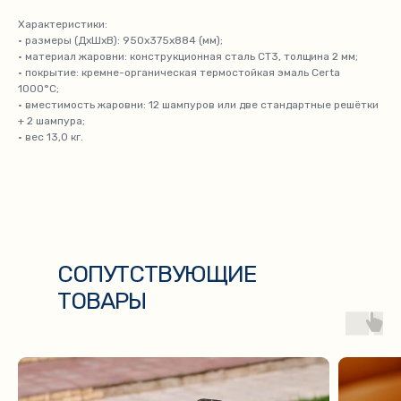
Характеристики:
• размеры (ДхШхВ): 950х375х884 (мм);
• материал жаровни: конструкционная сталь СТ3, толщина 2 мм;
• покрытие: кремне-органическая термостойкая эмаль Certa
1000°С;
• вместимость жаровни: 12 шампуров или две стандартные решётки
+ 2 шампура;
• вес 13,0 кг.
СОПУТСТВУЮЩИЕ
ТОВАРЫ