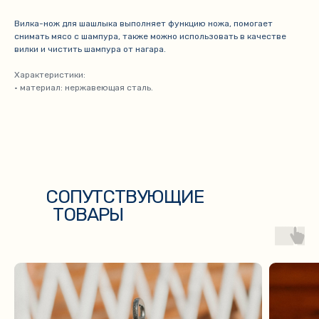
Вилка-нож для шашлыка выполняет функцию ножа, помогает
снимать мясо с шампура, также можно использовать в качестве
вилки и чистить шампура от нагара.
Характеристики:
• материал: нержавеющая сталь.
СОПУТСТВУЮЩИЕ
ТОВАРЫ