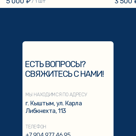
5 000
₽
3 500
/
1 шт
ЕСТЬ ВОПРОСЫ?
СВЯЖИТЕСЬ С НАМИ!
МЫ НАХОДИМСЯ ПО АДРЕСУ
г. Кыштым, ул. Карла
Либкнехта, 113
ТЕЛЕФОН
+7 904 977 46 95