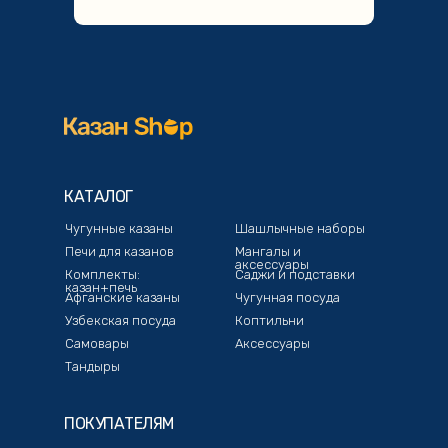
КАТАЛОГ
Чугунные казаны
Шашлычные наборы
Печи для казанов
Мангалы и
аксессуары
Комплекты:
Саджи и подставки
казан+печь
Афганские казаны
Чугунная посуда
Узбекская посуда
Коптильни
Самовары
Аксессуары
Тандыры
ПОКУПАТЕЛЯМ