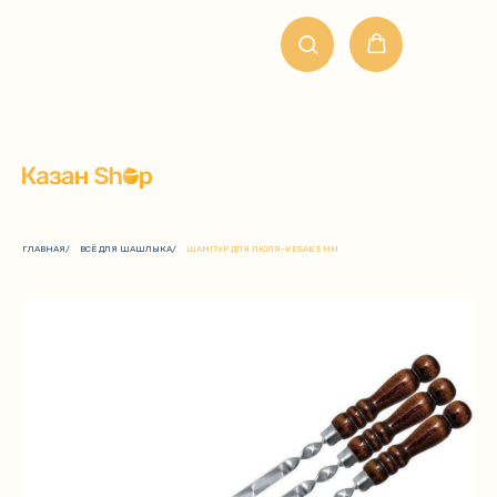
ГЛАВНАЯ
/
ВСЁ ДЛЯ ШАШЛЫКА
/
ШАМПУР ДЛЯ ЛЮЛЯ-КЕБАБ 3 ММ