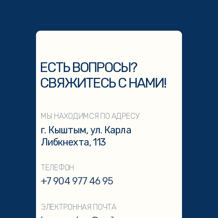
ЕСТЬ ВОПРОСЫ?
СВЯЖИТЕСЬ С НАМИ!
МЫ НАХОДИМСЯ ПО АДРЕСУ
г. Кыштым, ул. Карла
Либкнехта, 113
ТЕЛЕФОН
+7 904 977 46 95
ЭЛЕКТРОННАЯ ПОЧТА