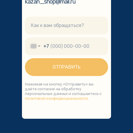
kazan_shop@mail.ru
+7
ОТПРАВИТЬ
Нажимая на кнопку «Отправить» вы
даёте согласие на обработку
персональных данных и соглашаетесь с
политикой конфиденциальности
.