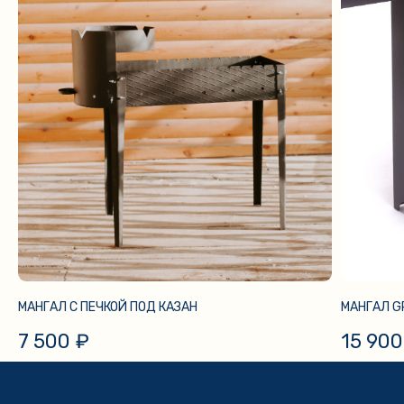
МАНГАЛ С ПЕЧКОЙ ПОД КАЗАН
МАНГАЛ G
7 500
₽
15 900