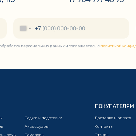
ПОКУПАТЕЛЯМ
Саджи и подставки
Доставка и оплата
Аксессуары
Контакты
Самовары
Отзывы
Коптильни
Чугунная посуда
Тандыры
зин «KazanShop»