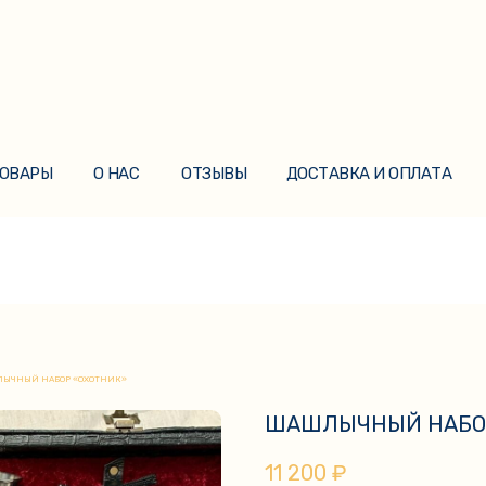
ТОВАРЫ
О НАС
ОТЗЫВЫ
ДОСТАВКА И ОПЛАТА
ТОВАРЫ
О НАС
ОТЗЫВЫ
ДОСТАВКА И ОПЛАТА
ЫЧНЫЙ НАБОР «ОХОТНИК»
ШАШЛЫЧНЫЙ НАБО
11 200
₽