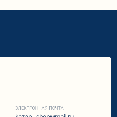
ТРОННАЯ ПОЧТА
an_shop@mail.ru
ОТПРАВИТЬ