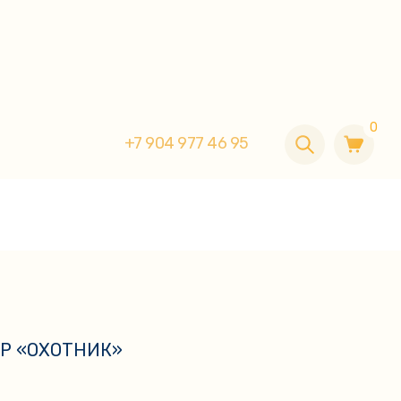
0
+7 904 977 46 95
0
+7 904 977 46 95
Р «ОХОТНИК»