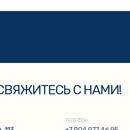
ЯЖИТЕСЬ С НАМИ!
ЭЛЕК
ТЕЛЕФОН
+7 904 977 46 95
kaz
+7
ку персональных данных и соглашаетесь с
политикой конфиденциальности
.