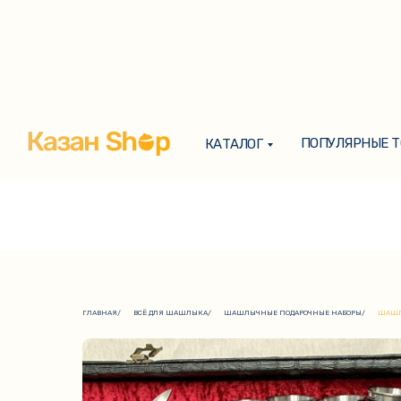
ПОПУЛЯРНЫЕ 
КАТАЛОГ
ПОПУЛЯРНЫЕ 
КАТАЛОГ
ГЛАВНАЯ
/
ВСЁ ДЛЯ ШАШЛЫКА
/
ШАШЛЫЧНЫЕ ПОДАРОЧНЫЕ НАБОРЫ
/
ШАШЛ