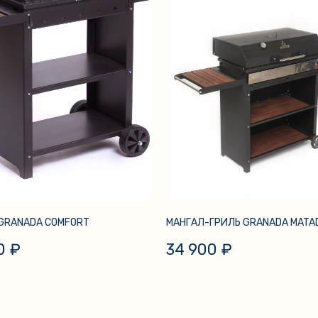
GRANADA COMFORT
МАНГАЛ-ГРИЛЬ GRANADA MATA
0
₽
34 900
₽