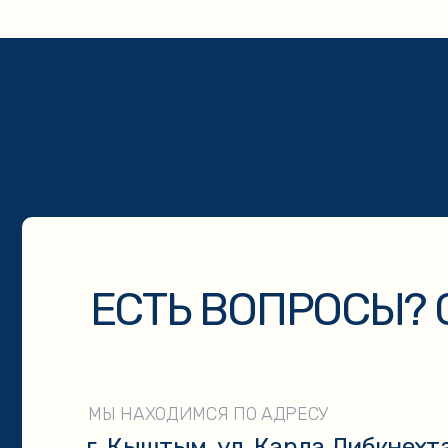
ЕСТЬ ВОПРОСЫ? СВ
МЫ НАХОДИМСЯ ПО АДРЕСУ
г. Кыштым, ул. Карла Либкнехта, 113
Нажимая на кнопку «Отправить» вы даёте согласие на обработ