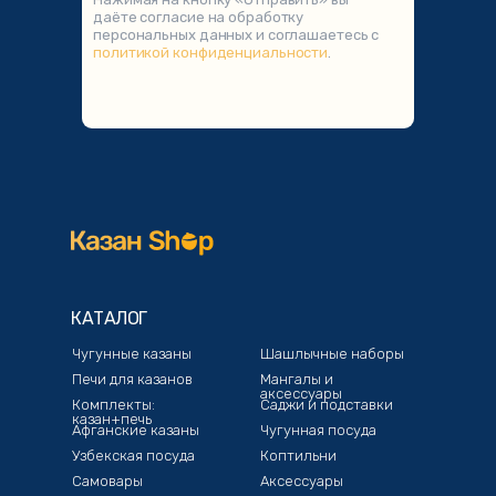
даёте согласие на обработку
персональных данных и соглашаетесь с
политикой конфиденциальности
.
КАТАЛОГ
Чугунные казаны
Шашлычные наборы
Печи для казанов
Мангалы и
аксессуары
Комплекты:
Саджи и подставки
казан+печь
Афганские казаны
Чугунная посуда
Узбекская посуда
Коптильни
Самовары
Аксессуары