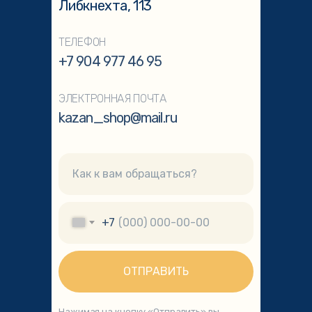
Либкнехта, 113
ТЕЛЕФОН
+7 904 977 46 95
ЭЛЕКТРОННАЯ ПОЧТА
kazan_shop@mail.ru
+7
ОТПРАВИТЬ
Нажимая на кнопку «Отправить» вы