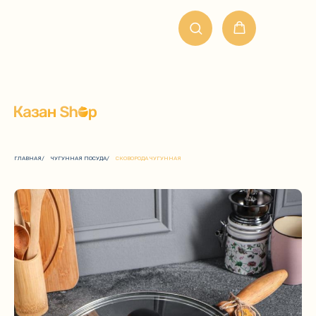
ГЛАВНАЯ
/
ЧУГУННАЯ ПОСУДА
/
СКОВОРОДА ЧУГУННАЯ