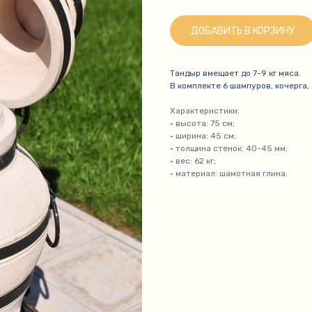
ДОБАВИТЬ В КОРЗИНУ
Тандыр вмещает до 7-9 кг мяса.
В комплекте 6 шампуров, кочерга, 
Характеристики:
• высота: 75 см;
• ширина: 45 см;
• толщина стенок: 40-45 мм;
• вес: 62 кг;
• материал: шамотная глина.