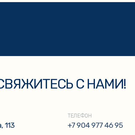
ЯЖИТЕСЬ С НАМИ!
ЭЛЕК
ТЕЛЕФОН
+7 904 977 46 95
kaza
+7
ку персональных данных и соглашаетесь с
политикой конфиденциальности
.