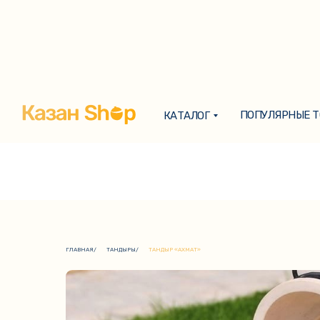
ПОПУЛЯРНЫЕ 
КАТАЛОГ
ПОПУЛЯРНЫЕ 
КАТАЛОГ
ГЛАВНАЯ
/
ТАНДЫРЫ
/
ТАНДЫР «АХМАТ»