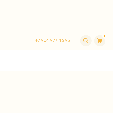
0
+7 904 977 46 95
0
+7 904 977 46 95