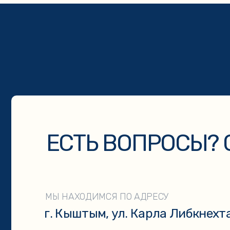
ЕСТЬ ВОПРОСЫ? СВ
МЫ НАХОДИМСЯ ПО АДРЕСУ
г. Кыштым, ул. Карла Либкнехта, 113
Нажимая на кнопку «Отправить» вы даёте согласие на обработ