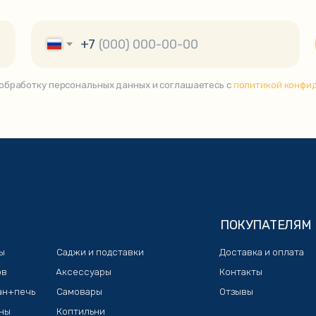
ПОКУПАТЕЛЯМ
Саджи и подставки
Доставка и оплата
Аксессуары
Контакты
Самовары
Отзывы
Коптильни
Чугунная посуда
Тандыры
зин «KazanShop»