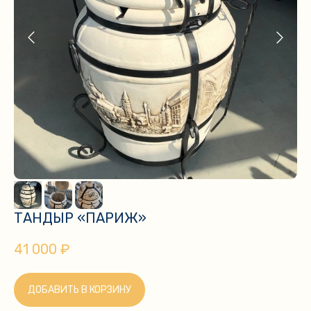
ТАНДЫР «ПАРИЖ»
41 000
₽
ДОБАВИТЬ В КОРЗИНУ