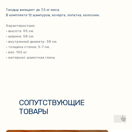
Тандыр вмещает до 7,5 кг мяса.
В комплекте 12 шампуров, кочерга, лопатка, колосник.
Характеристики:
• высота: 95 см;
• ширина: 58 см;
• внутренний диаметр: 38 см;
• толщина стенок: 5-7 см;
• вес: 105 кг;
• материал: шамотная глина.
СОПУТСТВУЮЩИЕ
ТОВАРЫ