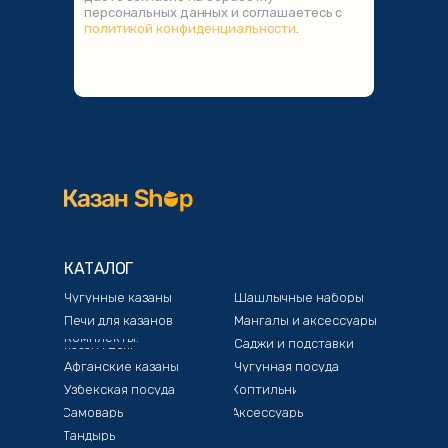
персональных данных и соглашаетесь с
политикой конфиденциальности
.
КАТАЛОГ
Чугунные казаны
Шашлычные наборы
Печи для казанов
Мангалы и аксессуары
Комплекты:
Саджи и подставки
казан+печь
Афганские казаны
Чугунная посуда
Узбекская посуда
Коптильни
Самовары
Аксессуары
Тандыры