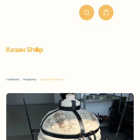
ГЛАВНАЯ
/
ТАНДЫРЫ
/
ТАНДЫР «ПАРИЖ»