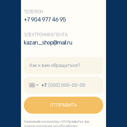
ТЕЛЕФОН
+7 904 977 46 95
ЭЛЕКТРОННАЯ ПОЧТА
kazan_shop@mail.ru
+7
ОТПРАВИТЬ
Нажимая на кнопку «Отправить» вы
даёте согласие на обработку